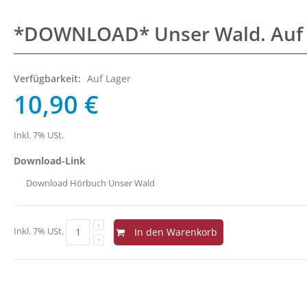
*DOWNLOAD* Unser Wald. Auf E
Verfügbarkeit:
Auf Lager
10,90 €
Inkl. 7% USt.
Download-Link
Download Hörbuch Unser Wald
Inkl. 7% USt.
In den Warenkorb