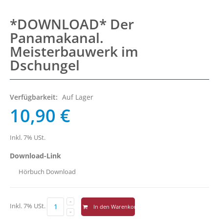
*DOWNLOAD* Der
Panamakanal.
Meisterbauwerk im
Dschungel
Verfügbarkeit:
Auf Lager
10,90 €
Inkl. 7% USt.
Download-Link
Hörbuch Download
Inkl. 7% USt.
In den Warenkorb