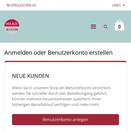
VERGLEICHEN (0)
LINKS
0
Anmelden oder Benutzerkonto erstellen
NEUE KUNDEN
Wenn Sie in unserem Shop ein Benutzerkonto einrichten,
werden Sie schneller durch den Bestellvorgang geführt,
können mehrere Versandadressen speichern, Ihren
bisherigen Bestellablauf verfolgen und vieles mehr.
Benutzerkonto anlegen