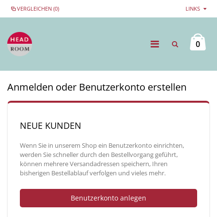
VERGLEICHEN (0)
LINKS
0
Anmelden oder Benutzerkonto erstellen
NEUE KUNDEN
Wenn Sie in unserem Shop ein Benutzerkonto einrichten,
werden Sie schneller durch den Bestellvorgang geführt,
können mehrere Versandadressen speichern, Ihren
bisherigen Bestellablauf verfolgen und vieles mehr.
Benutzerkonto anlegen