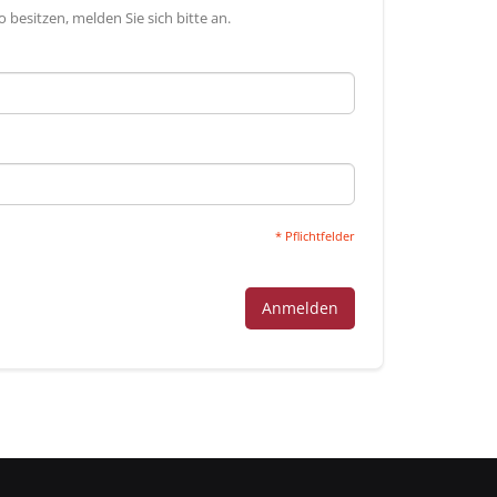
besitzen, melden Sie sich bitte an.
* Pflichtfelder
Anmelden