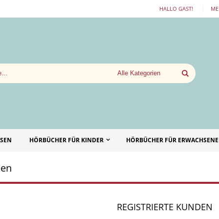
HALLO GAST!
ME
SSEN
HÖRBÜCHER FÜR KINDER
HÖRBÜCHER FÜR ERWACHSENE
len
REGISTRIERTE KUNDEN